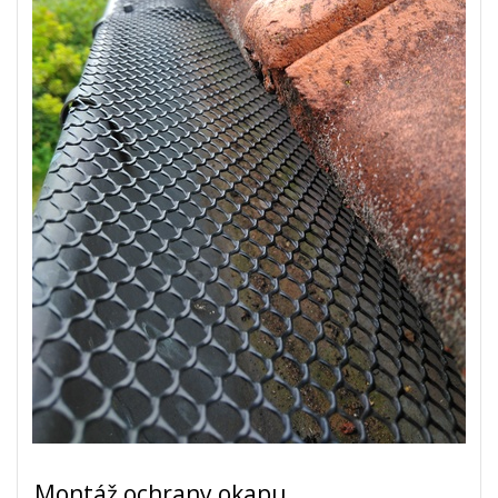
Montáž ochrany okapu