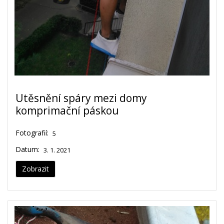
Utěsnění spáry mezi domy
komprimační páskou
Fotografií:
5
Datum:
3. 1. 2021
Zobrazit