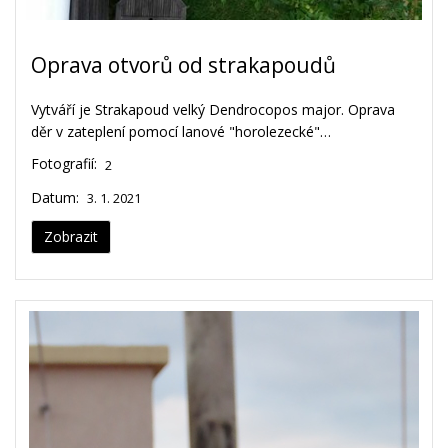
Oprava otvorů od strakapoudů
Vytváří je Strakapoud velký Dendrocopos major. Oprava
děr v zateplení pomocí lanové "horolezecké"…
Fotografií:
2
Datum:
3. 1. 2021
Zobrazit