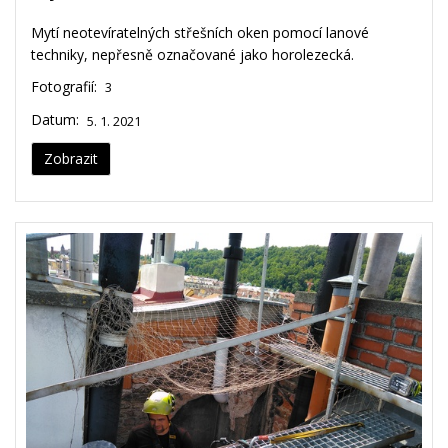
Mytí neotevíratelných střešních oken pomocí lanové
techniky, nepřesně označované jako horolezecká.
Fotografií:
3
Datum:
5. 1. 2021
Zobrazit