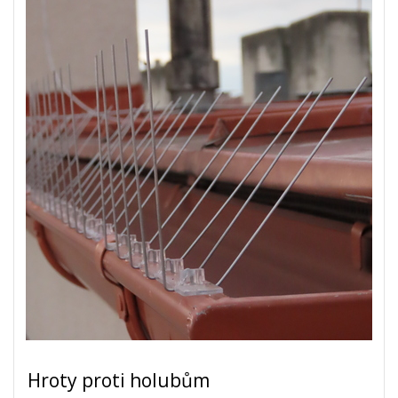
Hroty proti holubům