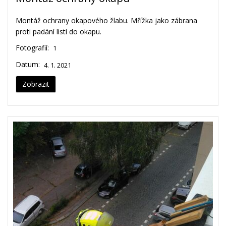
Montáž ochrany okapového žlabu. Mřížka jako zábrana
proti padání listí do okapu.
Fotografií:
1
Datum:
4. 1. 2021
Zobrazit