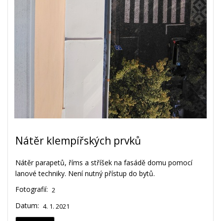
Nátěr klempířských prvků
Nátěr parapetů, říms a stříšek na fasádě domu pomocí
lanové techniky. Není nutný přístup do bytů.
Fotografií:
2
Datum:
4. 1. 2021