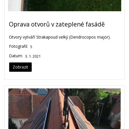
Oprava otvorů v zateplené fasádě
Otvory vytváří Strakapoud velký (Dendrocopos major).
Fotografií:
5
Datum:
3. 1. 2021
Zobrazit