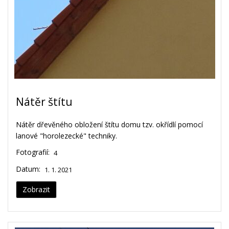
Nátěr štítu
Nátěr dřevěného obložení štítu domu tzv. okřídlí pomocí
lanové "horolezecké" techniky.
Fotografií:
4
Datum:
1. 1. 2021
Zobrazit