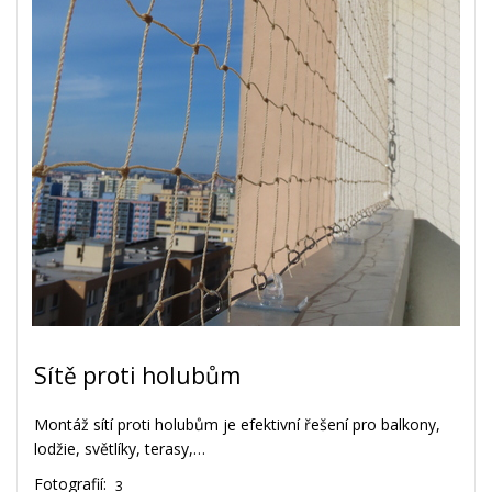
Sítě proti holubům
Montáž sítí proti holubům je efektivní řešení pro balkony,
lodžie, světlíky, terasy,…
Fotografií:
3