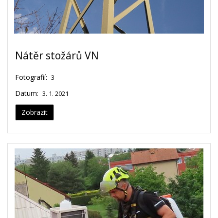
Nátěr stožárů VN
Fotografií:
3
Datum:
3. 1. 2021
Zobrazit