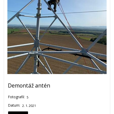
Demontáž antén
Fotografií:
5
Datum:
2. 1. 2021