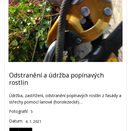
Odstranění a údržba popínavých
rostlin
Údržba, zastřižení, odstranění popínavých rostlin z fasády a
střechy pomocí lanové (horolezecké)…
Fotografií:
5
Datum:
4. 1. 2021