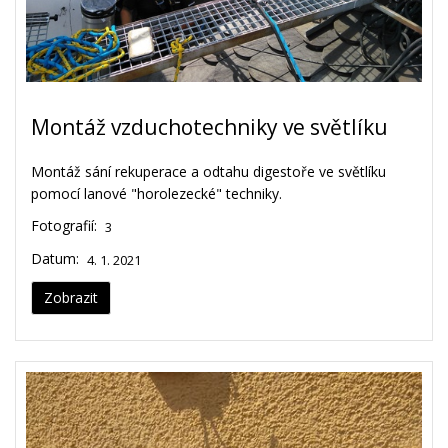
Montáž vzduchotechniky ve světlíku
Montáž sání rekuperace a odtahu digestoře ve světlíku
pomocí lanové "horolezecké" techniky.
Fotografií:
3
Datum:
4. 1. 2021
Zobrazit