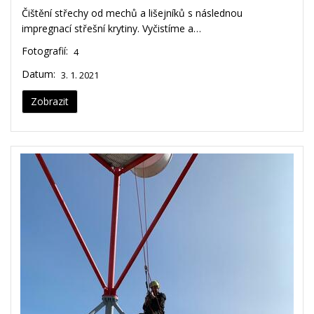
Čištění střechy od mechů a lišejníků s následnou
impregnací střešní krytiny. Vyčistíme a…
Fotografií:
4
Datum:
3. 1. 2021
Zobrazit