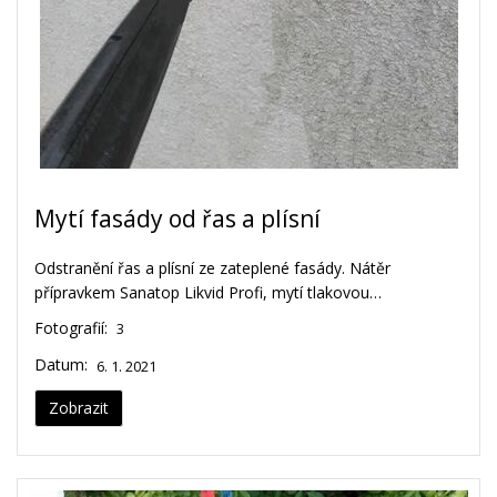
Mytí fasády od řas a plísní
Odstranění řas a plísní ze zateplené fasády. Nátěr
přípravkem Sanatop Likvid Profi, mytí tlakovou…
Fotografií:
3
Datum:
6. 1. 2021
Zobrazit