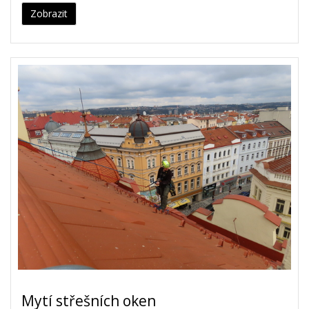
Zobrazit
Mytí střešních oken