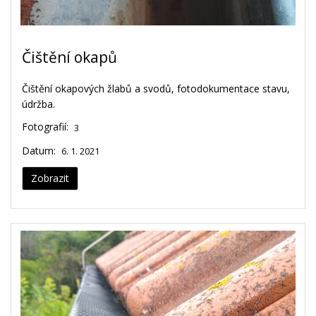
Čištění okapů
Čištění okapových žlabů a svodů, fotodokumentace stavu,
údržba.
Fotografií:
3
Datum:
6. 1. 2021
Zobrazit